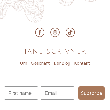
Facebook
Instagram
TikTok
Um
Geschäft
Der Blog
Kontakt
first name
Email
Subscribe