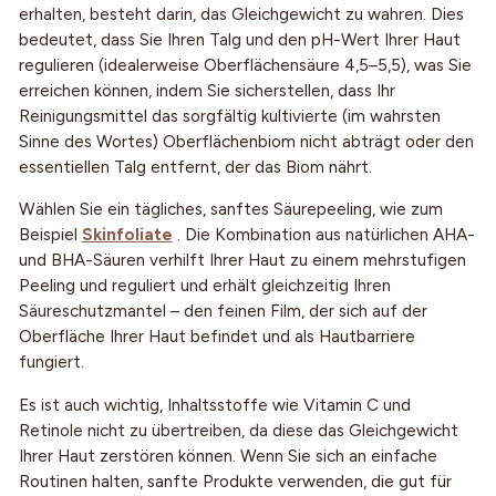
erhalten, besteht darin, das Gleichgewicht zu wahren. Dies
bedeutet, dass Sie Ihren Talg und den pH-Wert Ihrer Haut
regulieren (idealerweise Oberflächensäure 4,5–5,5), was Sie
erreichen können, indem Sie sicherstellen, dass Ihr
Reinigungsmittel das sorgfältig kultivierte (im wahrsten
Sinne des Wortes) Oberflächenbiom nicht abträgt oder den
essentiellen Talg entfernt, der das Biom nährt.
Wählen Sie ein tägliches, sanftes Säurepeeling, wie zum
Beispiel
Skinfoliate
. Die Kombination aus natürlichen AHA-
und BHA-Säuren verhilft Ihrer Haut zu einem mehrstufigen
Peeling und reguliert und erhält gleichzeitig Ihren
Säureschutzmantel – den feinen Film, der sich auf der
Oberfläche Ihrer Haut befindet und als Hautbarriere
fungiert.
Es ist auch wichtig, Inhaltsstoffe wie Vitamin C und
Retinole nicht zu übertreiben, da diese das Gleichgewicht
Ihrer Haut zerstören können. Wenn Sie sich an einfache
Routinen halten, sanfte Produkte verwenden, die gut für