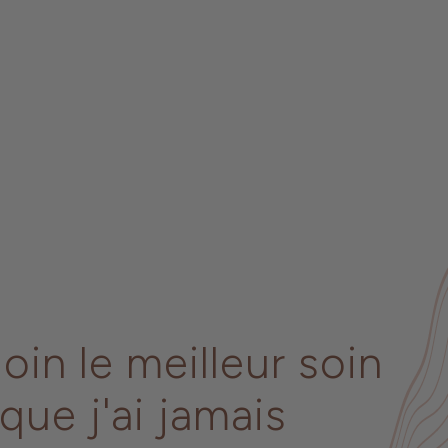
?
loin le meilleur soin
que j'ai jamais