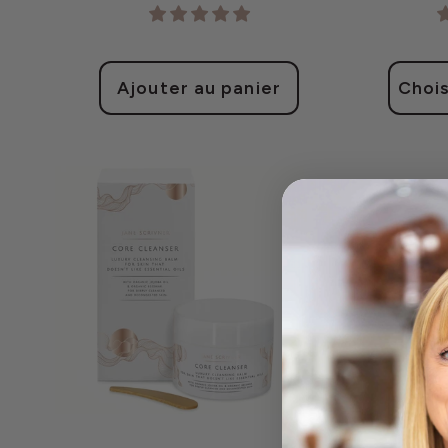
habituel
Ajouter au panier
Chois