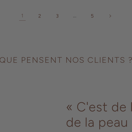
1
2
3
…
5
QUE PENSENT NOS CLIENTS 
« C'est de 
de la peau 