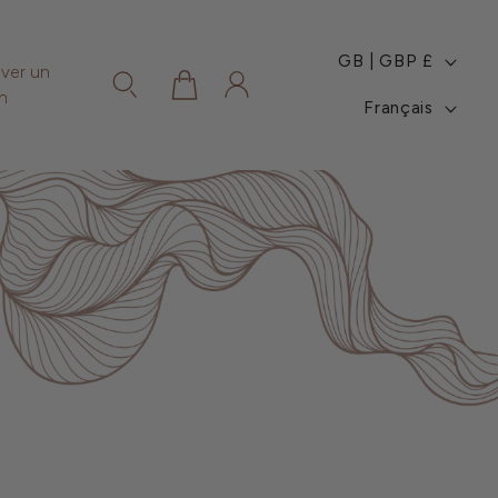
P
GB | GBP £
ver un
Panier
Connexion
A
L
n
Français
Y
A
S
N
/
G
R
U
É
E
G
I
O
N