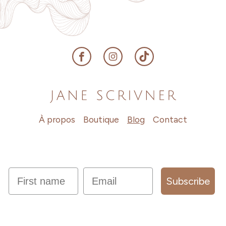
Facebook
Instagram
TikTok
À propos
Boutique
Blog
Contact
first name
Email
Subscribe