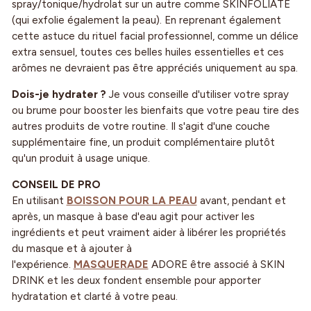
spray/tonique/hydrolat sur un autre comme SKINFOLIATE
(qui exfolie également la peau). En reprenant également
cette astuce du rituel facial professionnel, comme un délice
extra sensuel, toutes ces belles huiles essentielles et ces
arômes ne devraient pas être appréciés uniquement au spa.
Dois-je hydrater ?
Je vous conseille d'utiliser votre spray
ou brume pour booster les bienfaits que votre peau tire des
autres produits de votre routine. Il s'agit d'une couche
supplémentaire fine, un produit complémentaire plutôt
qu'un produit à usage unique.
CONSEIL DE PRO
En utilisant
BOISSON POUR LA PEAU
avant, pendant et
après, un masque à base d'eau agit pour activer les
ingrédients et peut vraiment aider à libérer les propriétés
du masque et à ajouter à
l'expérience.
MASQUERADE
ADORE être associé à SKIN
DRINK et les deux fondent ensemble pour apporter
hydratation et clarté à votre peau.