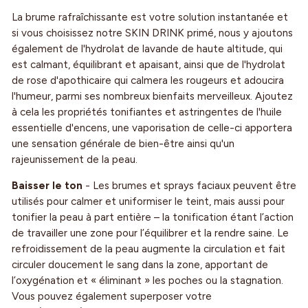
La brume rafraîchissante est votre solution instantanée et
si vous choisissez notre SKIN DRINK primé, nous y ajoutons
également de l'hydrolat de lavande de haute altitude, qui
est calmant, équilibrant et apaisant, ainsi que de l'hydrolat
de rose d'apothicaire qui calmera les rougeurs et adoucira
l'humeur, parmi ses nombreux bienfaits merveilleux. Ajoutez
à cela les propriétés tonifiantes et astringentes de l'huile
essentielle d'encens, une vaporisation de celle-ci apportera
une sensation générale de bien-être ainsi qu'un
rajeunissement de la peau.
Baisser le ton
- Les brumes et sprays faciaux peuvent être
utilisés pour calmer et uniformiser le teint, mais aussi pour
tonifier la peau à part entière – la tonification étant l’action
de travailler une zone pour l’équilibrer et la rendre saine. Le
refroidissement de la peau augmente la circulation et fait
circuler doucement le sang dans la zone, apportant de
l’oxygénation et « éliminant » les poches ou la stagnation.
Vous pouvez également superposer votre