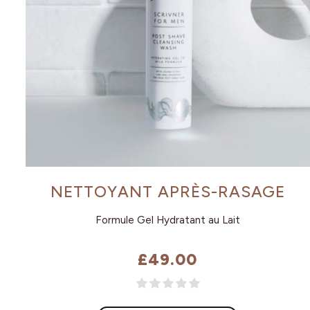
NETTOYANT APRÈS-RASAGE
Formule Gel Hydratant au Lait
£49.00