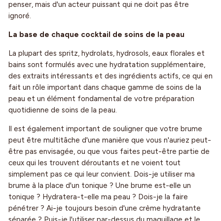
penser, mais d'un acteur puissant qui ne doit pas être
ignoré.
La base de chaque cocktail de soins de la peau
La plupart des spritz, hydrolats, hydrosols, eaux florales et
bains sont formulés avec une hydratation supplémentaire,
des extraits intéressants et des ingrédients actifs, ce qui en
fait un rôle important dans chaque gamme de soins de la
peau et un élément fondamental de votre préparation
quotidienne de soins de la peau.
Il est également important de souligner que votre brume
peut être multitâche d'une manière que vous n'auriez peut-
être pas envisagée, ou que vous faites peut-être partie de
ceux qui les trouvent déroutants et ne voient tout
simplement pas ce qui leur convient. Dois-je utiliser ma
brume à la place d'un tonique ? Une brume est-elle un
tonique ? Hydratera-t-elle ma peau ? Dois-je la faire
pénétrer ? Ai-je toujours besoin d'une crème hydratante
séparée ? Puis-je l'utiliser par-dessus du maquillage et le