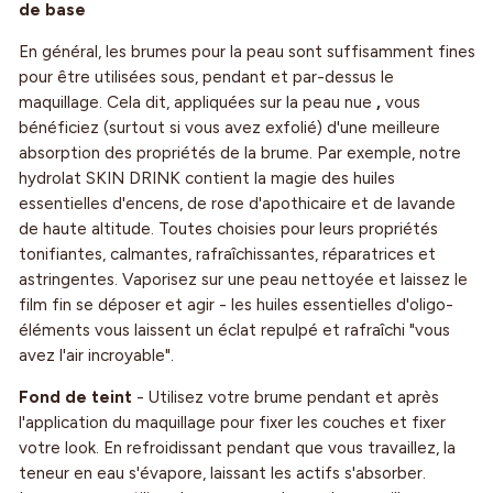
de base
En général, les brumes pour la peau sont suffisamment fines
pour être utilisées sous, pendant et par-dessus le
maquillage. Cela dit, appliquées sur la peau nue
,
vous
bénéficiez (surtout si vous avez exfolié) d'une meilleure
absorption des propriétés de la brume. Par exemple, notre
hydrolat SKIN DRINK contient la magie des huiles
essentielles d'encens, de rose d'apothicaire et de lavande
de haute altitude. Toutes choisies pour leurs propriétés
tonifiantes, calmantes, rafraîchissantes, réparatrices et
astringentes. Vaporisez sur une peau nettoyée et laissez le
film fin se déposer et agir - les huiles essentielles d'oligo-
éléments vous laissent un éclat repulpé et rafraîchi "vous
avez l'air incroyable".
Fond de teint
- Utilisez votre brume pendant et après
l'application du maquillage pour fixer les couches et fixer
votre look. En refroidissant pendant que vous travaillez, la
teneur en eau s'évapore, laissant les actifs s'absorber.