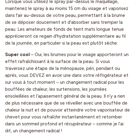
Lorsque vous utilisez le spray par-dessus le maquillage,
maintenez le spray à au moins 15 cm du visage et vaporisez
dans l'air au-dessus de votre peau, permettant à la brume
de se déposer doucement et d'absorber sans tremper la
peau. Les amateurs de fonds de teint mats longue tenue
apprécieront ce regain d'hydratation supplémentaire au fil
de la journée, en particulier si la peau est plutôt sèche.
Super cool
– Oui, les brumes pour le visage apporteront un
effet rafraîchissant à la surface de la peau. Si vous
traversez une étape de la ménopause, péri, pendant ou
après, vous DEVEZ en avoir une dans votre réfrigérateur et
sur vous à tout moment – ​​un changement radical pour les
bouffées de chaleur, les surtensions, les journées
ensoleillées et l’apaisement général de la peau. Il n’y a rien
de plus nécessaire que de se réveiller avec une bouffée de
chaleur la nuit et de pouvoir atteindre votre vaporisateur de
chevet pour vous rafraîchir instantanément et retomber
dans un sommeil profond et récupérateur – comme je l’ai
dit, un changement radical !