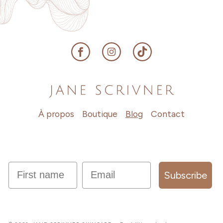
Facebook
Instagram
TikTok
À propos
Boutique
Blog
Contact
first name
Email
Subscribe