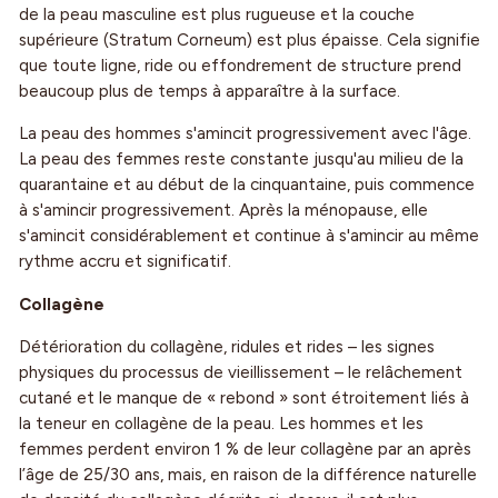
de la peau masculine est plus rugueuse et la couche
supérieure (Stratum Corneum) est plus épaisse. Cela signifie
que toute ligne, ride ou effondrement de structure prend
beaucoup plus de temps à apparaître à la surface.
La peau des hommes s'amincit progressivement avec l'âge.
La peau des femmes reste constante jusqu'au milieu de la
quarantaine et au début de la cinquantaine, puis commence
à s'amincir progressivement. Après la ménopause, elle
s'amincit considérablement et continue à s'amincir au même
rythme accru et significatif.
Collagène
Détérioration du collagène, ridules et rides – les signes
physiques du processus de vieillissement – ​​le relâchement
cutané et le manque de « rebond » sont étroitement liés à
la teneur en collagène de la peau. Les hommes et les
femmes perdent environ 1 % de leur collagène par an après
l’âge de 25/30 ans, mais, en raison de la différence naturelle