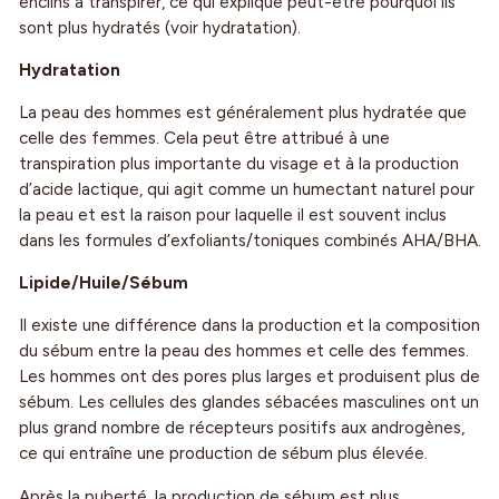
enclins à transpirer, ce qui explique peut-être pourquoi ils
sont plus hydratés (voir hydratation).
Hydratation
La peau des hommes est généralement plus hydratée que
celle des femmes. Cela peut être attribué à une
transpiration plus importante du visage et à la production
d’acide lactique, qui agit comme un humectant naturel pour
la peau et est la raison pour laquelle il est souvent inclus
dans les formules d’exfoliants/toniques combinés AHA/BHA.
Lipide/Huile/Sébum
Il existe une différence dans la production et la composition
du sébum entre la peau des hommes et celle des femmes.
Les hommes ont des pores plus larges et produisent plus de
sébum. Les cellules des glandes sébacées masculines ont un
plus grand nombre de récepteurs positifs aux androgènes,
ce qui entraîne une production de sébum plus élevée.
Après la puberté, la production de sébum est plus