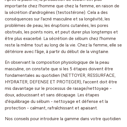
importante chez l'homme que chez la femme, en raison de
la sécrétion d'androgènes (testostérone). Cela a des
conséquences sur l'acné masculine et sa longévité, les
problèmes de peau, les éruptions cutanées, les pores
obstrués, les points noirs, et peut durer plus longtemps et
être plus exacerbé. La sécrétion de sébum chez l'homme
reste la même tout au long de la vie. Chez la femme, elle se
détériore avec l'âge, à partir du début de la vingtaine.
En observant la composition physiologique de la peau
masculine, on constate que si les 5 étapes doivent être
fondamentales au quotidien (NETTOYER, RESSURFACE,
HYDRATER, DEFENSE ET PROTEGER), l'accent doit être
mis davantage sur le processus de rasage/nettoyage -
doux, adoucissant et sans décapage. Les étapes
d'équilibrage du sébum - nettoyage et défense et la
protection - calmant, rafraîchissant et apaisant.
Nos conseils pour introduire la gamme dans votre quotidien