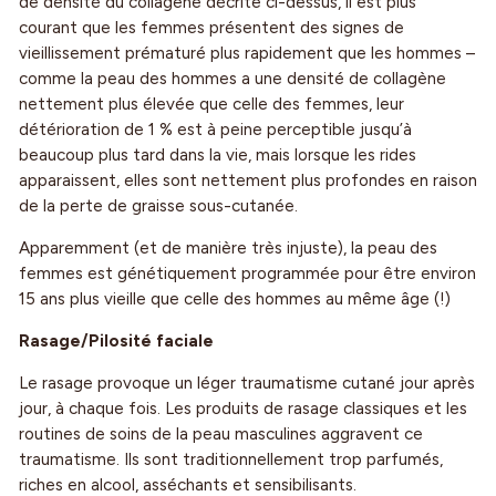
de densité du collagène décrite ci-dessus, il est plus
courant que les femmes présentent des signes de
vieillissement prématuré plus rapidement que les hommes –
comme la peau des hommes a une densité de collagène
nettement plus élevée que celle des femmes, leur
détérioration de 1 % est à peine perceptible jusqu’à
beaucoup plus tard dans la vie, mais lorsque les rides
apparaissent, elles sont nettement plus profondes en raison
de la perte de graisse sous-cutanée.
Apparemment (et de manière très injuste), la peau des
femmes est génétiquement programmée pour être environ
15 ans plus vieille que celle des hommes au même âge (!)
Rasage/Pilosité faciale
Le rasage provoque un léger traumatisme cutané jour après
jour, à chaque fois. Les produits de rasage classiques et les
routines de soins de la peau masculines aggravent ce
traumatisme. Ils sont traditionnellement trop parfumés,
riches en alcool, asséchants et sensibilisants.