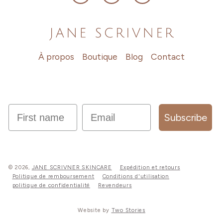
Facebook
Instagram
TikTok
À propos
Boutique
Blog
Contact
first name
Email
Subscribe
© 2026,
JANE SCRIVNER SKINCARE
Expédition et retours
Politique de remboursement
Conditions d'utilisation
politique de confidentialité
Revendeurs
Website by
Two Stories