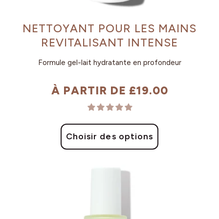
NETTOYANT POUR LES MAINS
REVITALISANT INTENSE
Formule gel-lait hydratante en profondeur
À PARTIR DE £19.00
Prix
habituel
Choisir des options