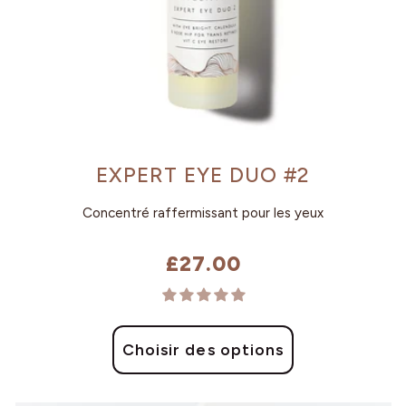
EXPERT EYE DUO #2
Concentré raffermissant pour les yeux
£27.00
Choisir des options