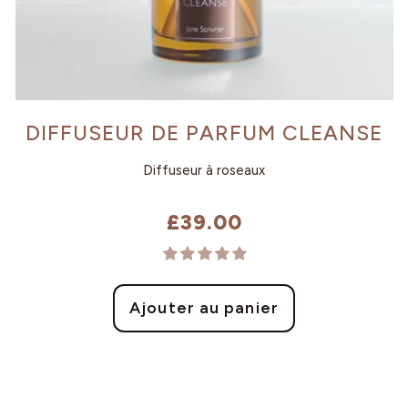
DIFFUSEUR DE PARFUM CLEANSE
Diffuseur à roseaux
£39.00
Prix
habituel
Ajouter au panier